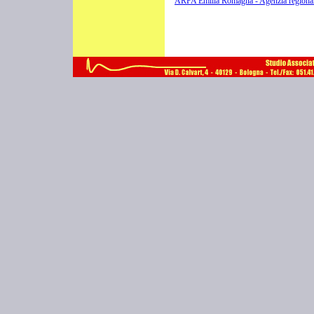
ARPA Emilia Romagna - Agenzia regional