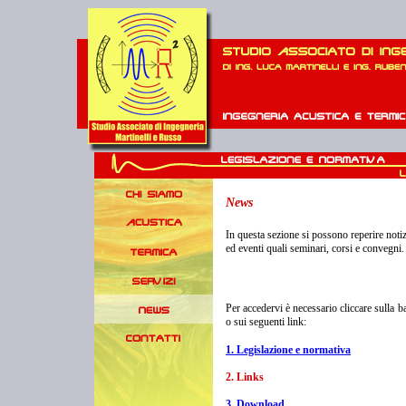
News
In questa sezione si possono reperire notiz
ed eventi quali seminari, corsi e convegni.
Per accedervi è necessario cliccare sulla b
o sui seguenti link:
1. Legislazione e normativa
2. Links
3. Download