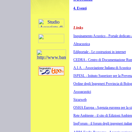
4. Eventi
Links
Inquinamento Acustico - Portale dedicato a
Altracustica
Edilportale - Le costruzioni in internet
CEDRA - Centro di Documentazione Rum
A.I.A. - Associazione Italiana di Acustica
ISPESL - Istituto Superiore per la Preven
Ordine degli Ingegneri Provincia di Bolo
Assoacustici
Sicurweb
OSHA Europa - Agenzia europea per la sicu
Rete Ambiente - il sito di Edizioni Ambien
IngForum - il forum degli ingegneri italian